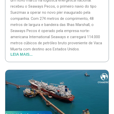
um novo marco na logística energética nacional:
recebeu o Seaways Pecos, o primeiro navio do tipo
Suezmax a operar no novo píer inaugurado pela
companhia. Com 274 metros de comprimento, 48
metros de largura e bandeira das Ilhas Marshall, o
Seaways Pecos é operado pela empresa norte-
americana International Seaways e carregará 114.000
metros cúbicos de petróleo bruto proveniente de Vaca
Muerta com destino aos Estados Unidos.
LEIA MAIS...