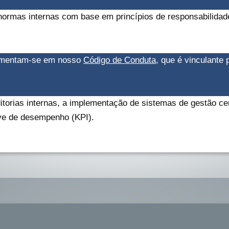
normas internas com base em princípios de responsabilidad
damentam-se em nosso
Código de Conduta
, que é vinculante
itorias internas, a implementação de sistemas de gestão 
ave de desempenho (KPI).