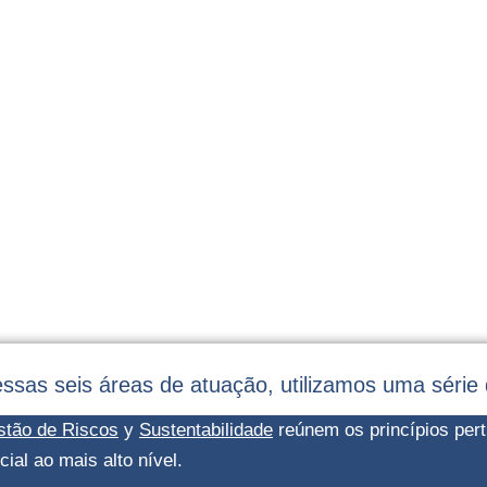
essas seis áreas de atuação, utilizamos uma série
stão de Riscos
y
Sustentabilidade
reúnem os princípios pert
ial ao mais alto nível.